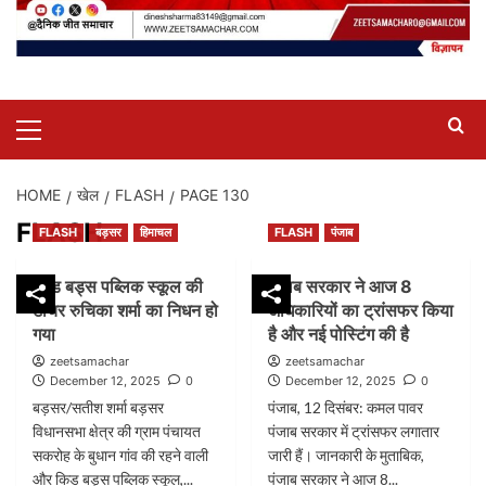
Primary
Menu
HOME
खेल
FLASH
PAGE 130
FLASH
FLASH
बड़सर
हिमाचल
FLASH
पंजाब
किड बड्स पब्लिक स्कूल की
पंजाब सरकार ने आज 8
टीचर रुचिका शर्मा का निधन हो
अधिकारियों का ट्रांसफर किया
गया
है और नई पोस्टिंग की है
zeetsamachar
zeetsamachar
December 12, 2025
0
December 12, 2025
0
बड़सर/सतीश शर्मा बड़सर
पंजाब, 12 दिसंबर: कमल पावर
विधानसभा क्षेत्र की ग्राम पंचायत
पंजाब सरकार में ट्रांसफर लगातार
सकरोह के बुधान गांव की रहने वाली
जारी हैं। जानकारी के मुताबिक,
और किड बड्स पब्लिक स्कूल,...
पंजाब सरकार ने आज 8...