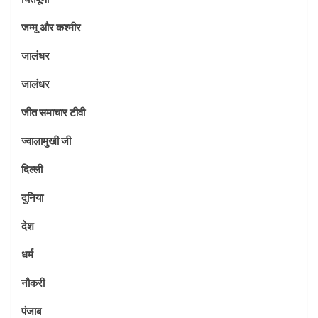
जम्मू और कश्मीर
जालंधर
जालंधर
जीत समाचार टीवी
ज्वालामुखी जी
दिल्ली
दुनिया
देश
धर्म
नौकरी
पंजाब