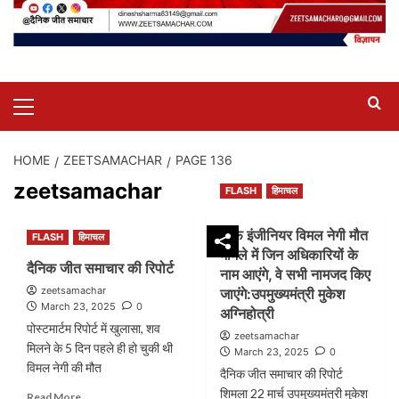
Primary
Menu
HOME
ZEETSAMACHAR
PAGE 136
zeetsamachar
FLASH
हिमाचल
चीफ इंजीनियर विमल नेगी मौत
FLASH
हिमाचल
मामले में जिन अधिकारियों के
दैनिक जीत समाचार की रिपोर्ट
नाम आएंगे, वे सभी नामजद किए
zeetsamachar
जाएंगे:उपमुख्यमंत्री मुकेश
March 23, 2025
0
अग्निहोत्री
पोस्टमार्टम रिपोर्ट में खुलासा, शव
zeetsamachar
मिलने के 5 दिन पहले ही हो चुकी थी
March 23, 2025
0
विमल नेगी की मौत
दैनिक जीत समाचार की रिपोर्ट
शिमला 22 मार्च उपमुख्यमंत्री मुकेश
Read
Read More