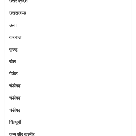
उत्तर प्रदेश
उत्तराखण्ड
ऊना
करनाल
कुल्लू
खेल
गैजेट
चंडीगढ़
चंडीगढ़
चंडीगढ़
चिंतपूर्णी
जम्मू और कश्मीर