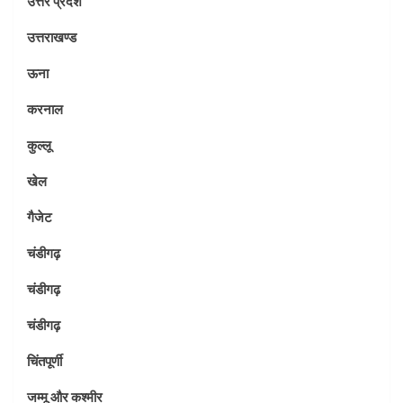
उत्तर प्रदेश
उत्तराखण्ड
ऊना
करनाल
कुल्लू
खेल
गैजेट
चंडीगढ़
चंडीगढ़
चंडीगढ़
चिंतपूर्णी
जम्मू और कश्मीर