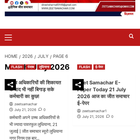
Primary
Menu
HOME
2026
JULY
PAGE 6
Month:
July 2026
FLASH
पंजाब
लुधियाना
FLASH
ई-पेपर
उच्च अधिकारियों की शिकायत
Jeet Samachar E-
के बाद भी नहीं बिगाड़ सके
Paper Today 21 July
कर्मचारी का कुछ!
2026 आज का जीत समाचार
ई-पेपर
zeetsamachar
July 21, 2026
0
zeetsamachar1
July 21, 2026
0
कर्मचारी अपने उच्च अधिकारियों से
भी ज्यादा पावरफुल लुधियाना, 21
जुलाई | जीत समाचार ब्यूरो लुधियाना
नगर निगम एक बार...