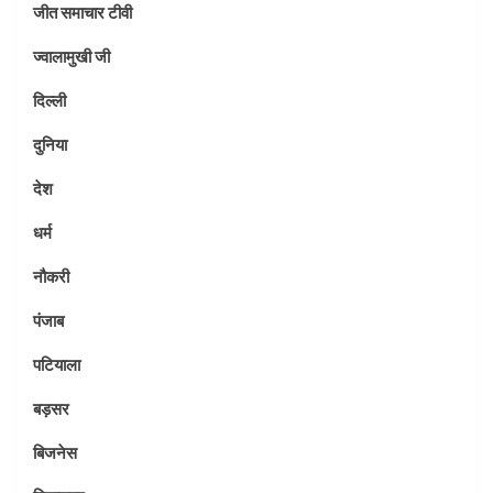
जीत समाचार टीवी
ज्वालामुखी जी
दिल्ली
दुनिया
देश
धर्म
नौकरी
पंजाब
पटियाला
बड़सर
बिजनेस