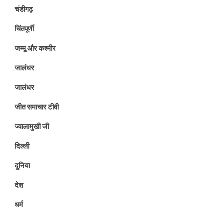
चंडीगढ़
चिंतपूर्णी
जम्मू और कश्मीर
जालंधर
जालंधर
जीत समाचार टीवी
ज्वालामुखी जी
दिल्ली
दुनिया
देश
धर्म