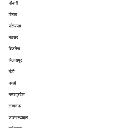
नौकरी
पंजाब
पटियाला
बड़सर
बिजनेस
बिलासपुर
मंडी
मण्डी
मध्य प्रदेश
लखनऊ
लाइफस्टाइल