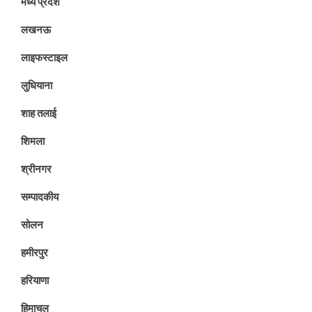
मध्य प्रदेश
लखनऊ
लाइफस्टाइल
लुधियाना
शाह तलाई
शिमला
श्रीनगर
सम्पादकीय
सोलन
हमीरपुर
हरियाणा
हिमाचल