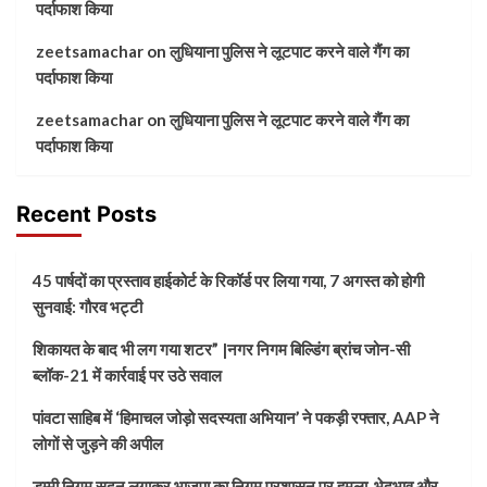
पर्दाफाश किया
zeetsamachar
on
लुधियाना पुलिस ने लूटपाट करने वाले गैंग का
पर्दाफाश किया
zeetsamachar
on
लुधियाना पुलिस ने लूटपाट करने वाले गैंग का
पर्दाफाश किया
Recent Posts
45 पार्षदों का प्रस्ताव हाईकोर्ट के रिकॉर्ड पर लिया गया, 7 अगस्त को होगी
सुनवाई: गौरव भट्टी
शिकायत के बाद भी लग गया शटर” |नगर निगम बिल्डिंग ब्रांच जोन-सी
ब्लॉक-21 में कार्रवाई पर उठे सवाल
पांवटा साहिब में ‘हिमाचल जोड़ो सदस्यता अभियान’ ने पकड़ी रफ्तार, AAP ने
लोगों से जुड़ने की अपील
डम्मी निगम सदन लगाकर भाजपा का निगम प्रशासन पर हमला, भेदभाव और