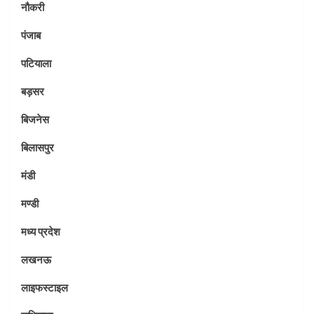
नौकरी
पंजाब
पटियाला
बड़सर
बिजनेस
बिलासपुर
मंडी
मण्डी
मध्य प्रदेश
लखनऊ
लाइफस्टाइल