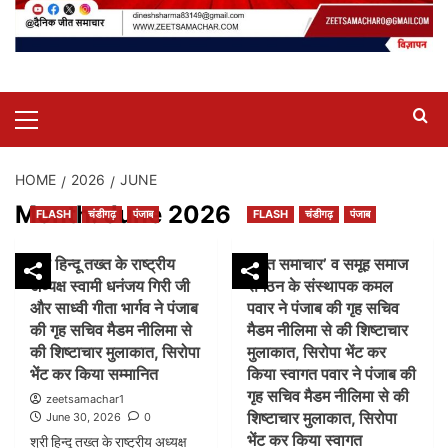
Primary
Menu
HOME
2026
JUNE
Month:
June 2026
FLASH
चंडीगढ़
पंजाब
FLASH
चंडीगढ़
पंजाब
श्री हिन्दू तख्त के राष्ट्रीय
‘जीत समाचार’ व समूह समाज
अध्यक्ष स्वामी धनंजय गिरी जी
संगठन के संस्थापक कमल
और साध्वी गीता भार्गव ने पंजाब
पवार ने पंजाब की गृह सचिव
की गृह सचिव मैडम नीलिमा से
मैडम नीलिमा से की शिष्टाचार
की शिष्टाचार मुलाकात, सिरोपा
मुलाकात, सिरोपा भेंट कर
भेंट कर किया सम्मानित
किया स्वागत पवार ने पंजाब की
गृह सचिव मैडम नीलिमा से की
zeetsamachar1
शिष्टाचार मुलाकात, सिरोपा
June 30, 2026
0
भेंट कर किया स्वागत
श्री हिन्दू तख्त के राष्ट्रीय अध्यक्ष