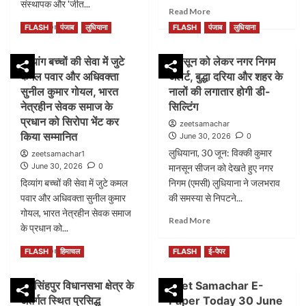
की
संस्थापक और 'जीत...
गृह
Read
Read More
गृह
सचिव
more
Read
Read More
FLASH
पंजाब
सचिव
लुधियाना
FLASH
पंजाब
लुधियाना
मैडम
about
more
मैडम
नीलिमा
‘मिशन
about
नीलिमा
दिव्यांग बच्चों की सेवा में जुटे
मानसून को लेकर नगर निगम
से
क्लीन
भूतपूर्व
से
की
पंजाब’
कमल पवार और अधिवक्ता
अलर्ट, बुद्धा दरिया और शहर के
सैनिकों
की
शिष्टाचार
के
और
सुनील कुमार गोयल, भारत
नालों की लगातार होगी डी-
शिष्टाचार
मुलाकात,
तहत
कर्मचारियों
नेत्रहीन सेवक समाज के
सिल्टिंग
मुलाकात,
सिरोपा
सड़क
की
सिरोपा
प्रधान को सिरोपा भेंट कर
zeetsamachar
भेंट
किनारे
मांगों
भेंट
किया सम्मानित
June 30, 2026
0
कर
मलबा
को
कर
किया
लुधियाना, 30 जून: विक्की कुमार
हटाने
zeetsamachar1
लेकर
किया
स्वागत
और
June 30, 2026
0
समाजसेवी
मानसून सीजन को देखते हुए नगर
सम्मानित
पवार
रोड
कमल
दिव्यांग बच्चों की सेवा में जुटे कमल
निगम (एमसी) लुधियाना ने जलभराव
ने
गलियों
पवार
पवार और अधिवक्ता सुनील कुमार
की समस्या से निपटने...
पंजाब
की
ने
गोयल, भारत नेत्रहीन सेवक समाज
की
सफाई
Read
पैस्को
Read More
के प्रधान को...
गृह
सुनिश्चित
more
के
सचिव
करें
about
पंजाब
Read
Read More
FLASH
हिमाचल
FLASH
ई-पेपर
मैडम
:
मानसून
चेयरमैन
more
नीलिमा
एमसी
को
सेवानिवृत्त
about
से
कमिश्नर
लेकर
जयसिंहपुर विधानसभा क्षेत्र के
मेजर
Jeet Samachar E-
दिव्यांग
की
ओजस्वी
नगर
डॉ.
अंतर्गत स्थित प्रसिद्ध
Paper Today 30 June
बच्चों