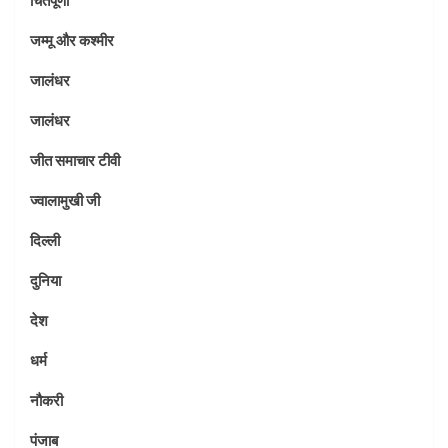
जम्मू और कश्मीर
जालंधर
जालंधर
जीत समाचार टीवी
ज्वालामुखी जी
दिल्ली
दुनिया
देश
धर्म
नौकरी
पंजाब