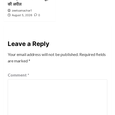
की अपील
zeetsamachar1
August 5, 2026
0
Leave a Reply
Your email address will not be published.
Required fields
are marked
*
Comment
*