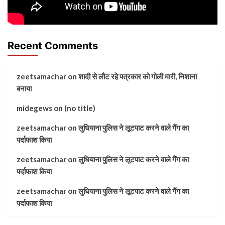
Recent Comments
zeetsamachar
on
शादी से लौट रहे पत्रकार को गोली मारी, निशाना
बनाया
midegews
on
(no title)
zeetsamachar
on
लुधियाना पुलिस ने लूटपाट करने वाले गैंग का
पर्दाफाश किया
zeetsamachar
on
लुधियाना पुलिस ने लूटपाट करने वाले गैंग का
पर्दाफाश किया
zeetsamachar
on
लुधियाना पुलिस ने लूटपाट करने वाले गैंग का
पर्दाफाश किया