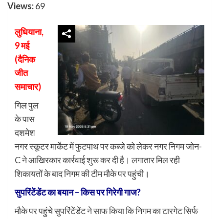
Views:
69
लुधियाना,
9 मई
(दैनिक
जीत
समाचार)
गिल पुल
के पास
दशमेश
नगर स्कूटर मार्केट में फुटपाथ पर कब्जे को लेकर नगर निगम जोन-
C ने आखिरकार कार्रवाई शुरू कर दी है। लगातार मिल रही
शिकायतों के बाद निगम की टीम मौके पर पहुंची।
सुपरिंटेंडेंट का बयान – किस पर गिरेगी गाज?
मौके पर पहुंचे सुपरिंटेंडेंट ने साफ किया कि निगम का टारगेट सिर्फ