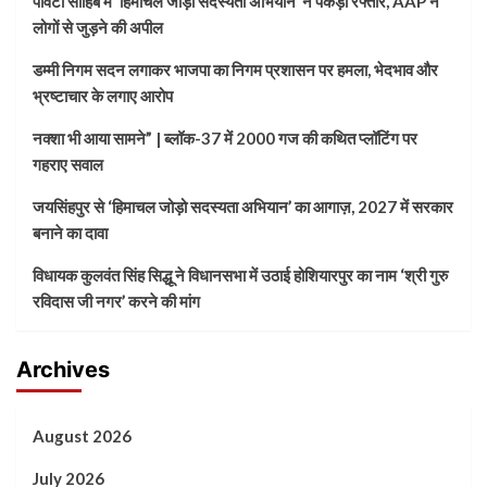
पांवटा साहिब में ‘हिमाचल जोड़ो सदस्यता अभियान’ ने पकड़ी रफ्तार, AAP ने
लोगों से जुड़ने की अपील
डम्मी निगम सदन लगाकर भाजपा का निगम प्रशासन पर हमला, भेदभाव और
भ्रष्टाचार के लगाए आरोप
नक्शा भी आया सामने” | ब्लॉक-37 में 2000 गज की कथित प्लॉटिंग पर
गहराए सवाल
जयसिंहपुर से ‘हिमाचल जोड़ो सदस्यता अभियान’ का आगाज़, 2027 में सरकार
बनाने का दावा
विधायक कुलवंत सिंह सिद्धू ने विधानसभा में उठाई होशियारपुर का नाम ‘श्री गुरु
रविदास जी नगर’ करने की मांग
Archives
August 2026
July 2026