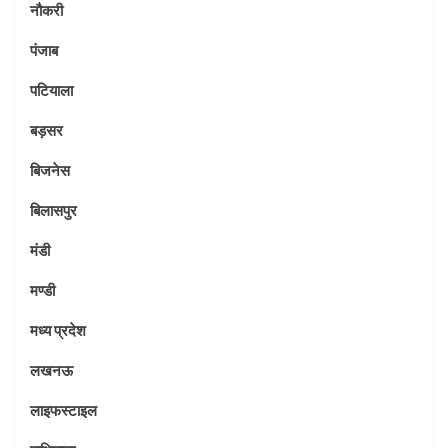
नौकरी
पंजाब
पटियाला
बड़सर
बिजनेस
बिलासपुर
मंडी
मण्डी
मध्य प्रदेश
लखनऊ
लाइफस्टाइल