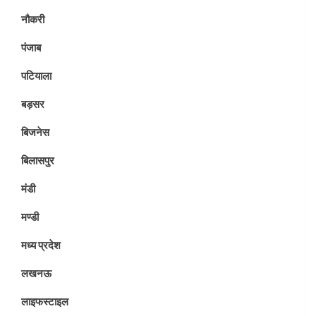
नौकरी
पंजाब
पटियाला
बड़सर
बिजनेस
बिलासपुर
मंडी
मण्डी
मध्य प्रदेश
लखनऊ
लाइफस्टाइल