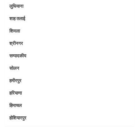
लुधियाना
शाह तलाई
शिमला
श्रीनगर
सम्पादकीय
सोलन
हमीरपुर
हरियाणा
हिमाचल
होशियारपुर