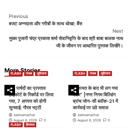
Post
Previous
बजट अन्नदाता और गरीबों के साथ धोखा: बैंस
Navigation
Next
मुख्य पुजारी चंद्र प्रकाश शर्मा सेवानिवृत्ति के बाद श्री बाबा बालक नाथ
जी के जीवन पर आधारित पुस्तक लिखेंगे।
More Stories
FLASH
पंजाब
लुधियाना
FLASH
पंजाब
लुधियाना
45 पार्षदों का प्रस्ताव
शिकायत के बाद भी लग गया
हाईकोर्ट के रिकॉर्ड पर लिया
शटर” |नगर निगम बिल्डिंग
गया, 7 अगस्त को होगी
ब्रांच जोन-सी ब्लॉक-21 में
सुनवाई: गौरव भट्टी
कार्रवाई पर उठे सवाल
zeetsamachar
zeetsamachar
August 6, 2026
0
August 6, 2026
0
FLASH
हिमाचल