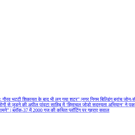
ई: गौरव भट्टी
शिकायत के बाद भी लग गया शटर” |नगर निगम बिल्डिंग ब्रांच जोन-सी 
पांवटा साहिब में ‘हिमाचल जोड़ो सदस्यता अभियान’ ने पकड
ामने” | ब्लॉक-37 में 2000 गज की कथित प्लॉटिंग पर गहराए सवाल