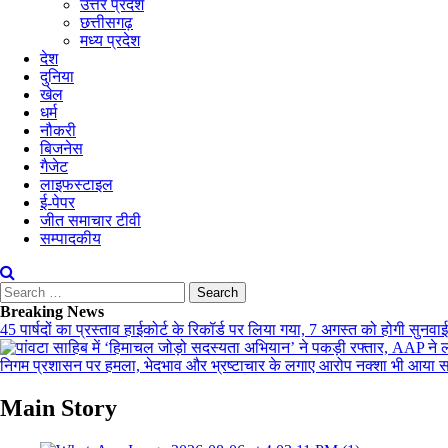
उत्तर प्रदेश
छत्तीसगढ़
मध्य प्रदेश
देश
दुनिया
खेल
धर्म
नौकरी
बिजनेस
गैजेट
लाइफस्टाइल
ई-पेपर
जीत समाचार टीवी
सम्पादकीय
Search
for:
Breaking News
45 पार्षदों का प्रस्ताव हाईकोर्ट के रिकॉर्ड पर लिया गया, 7 अगस्त को होगी सुनवा
निगम प्रशासन पर हमला, भेदभाव और भ्रष्टाचार के लगाए आरोप
नक्शा भी आया स
Main Story