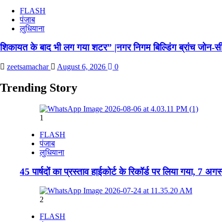
FLASH
पंजाब
लुधियाना
शिकायत के बाद भी लग गया शटर” |नगर निगम बिल्डिंग ब्रांच जोन-सी ब
zeetsamachar
August 6, 2026
0
Trending Story
1
FLASH
पंजाब
लुधियाना
45 पार्षदों का प्रस्ताव हाईकोर्ट के रिकॉर्ड पर लिया गया, 7 अग
2
FLASH