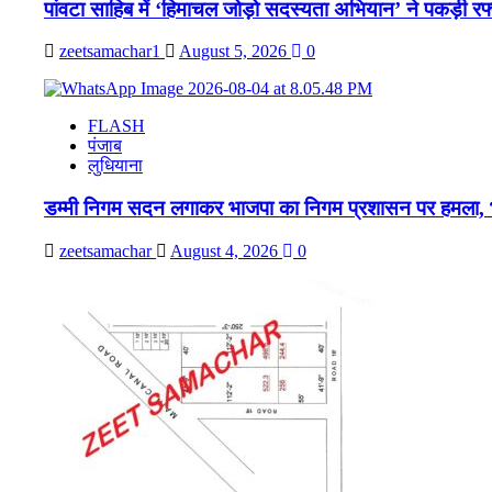
पांवटा साहिब में ‘हिमाचल जोड़ो सदस्यता अभियान’ ने पकड़ी रफ
zeetsamachar1
August 5, 2026
0
FLASH
पंजाब
लुधियाना
डम्मी निगम सदन लगाकर भाजपा का निगम प्रशासन पर हमला, भ
zeetsamachar
August 4, 2026
0