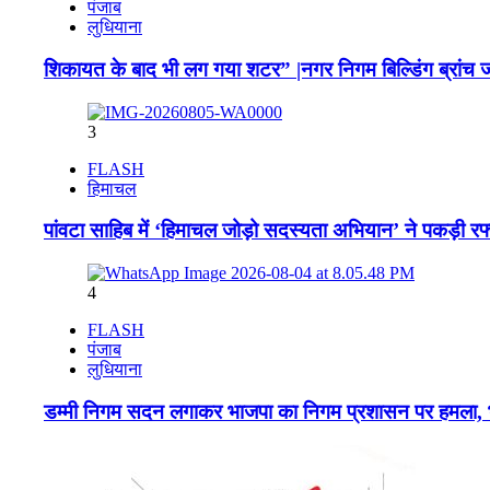
पंजाब
लुधियाना
शिकायत के बाद भी लग गया शटर” |नगर निगम बिल्डिंग ब्रांच जो
3
FLASH
हिमाचल
पांवटा साहिब में ‘हिमाचल जोड़ो सदस्यता अभियान’ ने पकड़ी रफ
4
FLASH
पंजाब
लुधियाना
डम्मी निगम सदन लगाकर भाजपा का निगम प्रशासन पर हमला, भ