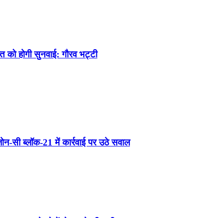
स्त को होगी सुनवाई: गौरव भट्टी
न-सी ब्लॉक-21 में कार्रवाई पर उठे सवाल