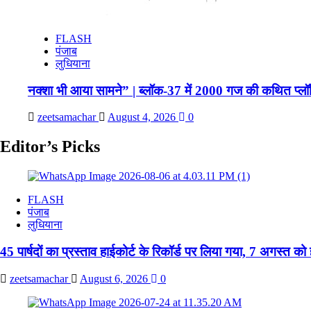
FLASH
पंजाब
लुधियाना
नक्शा भी आया सामने” | ब्लॉक-37 में 2000 गज की कथित प्लॉ
zeetsamachar
August 4, 2026
0
Editor’s Picks
FLASH
पंजाब
लुधियाना
45 पार्षदों का प्रस्ताव हाईकोर्ट के रिकॉर्ड पर लिया गया, 7 अगस्त को
zeetsamachar
August 6, 2026
0