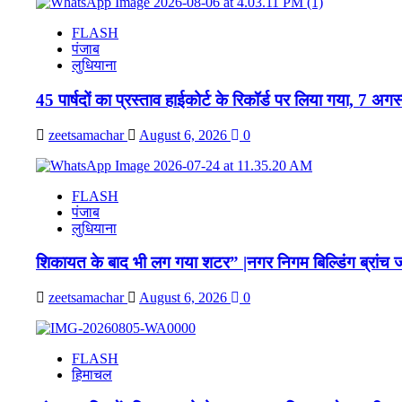
FLASH
पंजाब
लुधियाना
45 पार्षदों का प्रस्ताव हाईकोर्ट के रिकॉर्ड पर लिया गया, 7 अग
zeetsamachar
August 6, 2026
0
FLASH
पंजाब
लुधियाना
शिकायत के बाद भी लग गया शटर” |नगर निगम बिल्डिंग ब्रांच जो
zeetsamachar
August 6, 2026
0
FLASH
हिमाचल