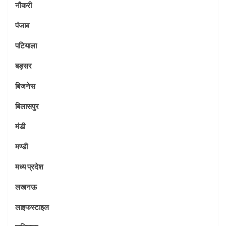
नौकरी
पंजाब
पटियाला
बड़सर
बिजनेस
बिलासपुर
मंडी
मण्डी
मध्य प्रदेश
लखनऊ
लाइफस्टाइल