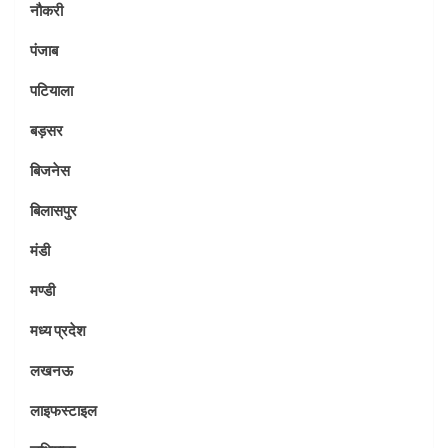
नौकरी
पंजाब
पटियाला
बड़सर
बिजनेस
बिलासपुर
मंडी
मण्डी
मध्य प्रदेश
लखनऊ
लाइफस्टाइल