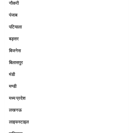
नौकरी
पंजाब
पटियाला
बड़सर
बिजनेस
बिलासपुर
मंडी
मण्डी
मध्य प्रदेश
लखनऊ
लाइफस्टाइल