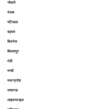
नौकरी
पंजाब
पटियाला
बड़सर
बिजनेस
बिलासपुर
मंडी
मण्डी
मध्य प्रदेश
लखनऊ
लाइफस्टाइल