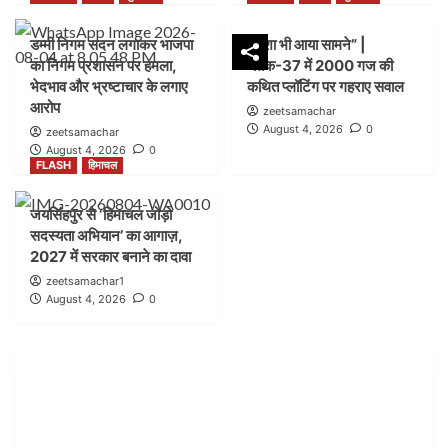
FLASH
हिमाचल
डम्मी निगम सदन लगाकर भाजपा
नक्शा भी आया सामने” |
पांवटा साहिब में ‘हिमाचल जोड़ो सदस्यता अभियान’ ने पकड़ी
का निगम प्रशासन पर हमला,
ब्लॉक-37 में 2000 गज की
रफ्तार, AAP ने लोगों से जुड़ने की अपील
2
भेदभाव और भ्रष्टाचार के लगाए
कथित प्लॉटिंग पर गहराए सवाल
आरोप
zeetsamachar
August 4, 2026
0
zeetsamachar
FLASH
पंजाब
लुधियाना
August 4, 2026
0
डम्मी निगम सदन लगाकर भाजपा का निगम प्रशासन पर हमला,
FLASH
हिमाचल
भेदभाव और भ्रष्टाचार के लगाए आरोप
3
जयसिंहपुर से ‘हिमाचल जोड़ो
सदस्यता अभियान’ का आगाज़,
FLASH
पंजाब
लुधियाना
2027 में सरकार बनाने का दावा
नक्शा भी आया सामने” | ब्लॉक-37 में 2000 गज की कथित
zeetsamachar1
प्लॉटिंग पर गहराए सवाल
August 4, 2026
0
4
FLASH
हिमाचल
जयसिंहपुर से ‘हिमाचल जोड़ो सदस्यता अभियान’ का आगाज़,
2027 में सरकार बनाने का दावा
5