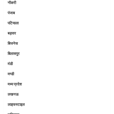
नौकरी
पंजाब
पटियाला
बड़सर
बिजनेस
बिलासपुर
मंडी
मण्डी
मध्य प्रदेश
लखनऊ
लाइफस्टाइल