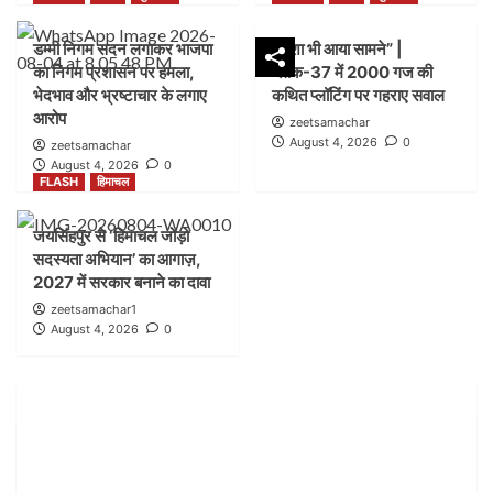
FLASH
हिमाचल
डम्मी निगम सदन लगाकर भाजपा
नक्शा भी आया सामने” |
पांवटा साहिब में ‘हिमाचल जोड़ो सदस्यता अभियान’ ने पकड़ी
का निगम प्रशासन पर हमला,
ब्लॉक-37 में 2000 गज की
रफ्तार, AAP ने लोगों से जुड़ने की अपील
2
भेदभाव और भ्रष्टाचार के लगाए
कथित प्लॉटिंग पर गहराए सवाल
आरोप
zeetsamachar
August 4, 2026
0
zeetsamachar
FLASH
पंजाब
लुधियाना
August 4, 2026
0
डम्मी निगम सदन लगाकर भाजपा का निगम प्रशासन पर हमला,
FLASH
हिमाचल
भेदभाव और भ्रष्टाचार के लगाए आरोप
3
जयसिंहपुर से ‘हिमाचल जोड़ो
सदस्यता अभियान’ का आगाज़,
FLASH
पंजाब
लुधियाना
2027 में सरकार बनाने का दावा
नक्शा भी आया सामने” | ब्लॉक-37 में 2000 गज की कथित
zeetsamachar1
प्लॉटिंग पर गहराए सवाल
August 4, 2026
0
4
FLASH
हिमाचल
जयसिंहपुर से ‘हिमाचल जोड़ो सदस्यता अभियान’ का आगाज़,
2027 में सरकार बनाने का दावा
5