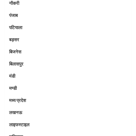
नौकरी
पंजाब
पटियाला
बड़सर
बिजनेस
बिलासपुर
मंडी
मण्डी
मध्य प्रदेश
लखनऊ
लाइफस्टाइल