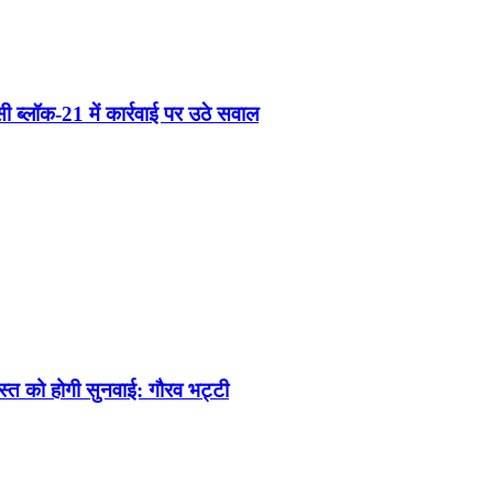
 ब्लॉक-21 में कार्रवाई पर उठे सवाल
अगस्त को होगी सुनवाई: गौरव भट्टी