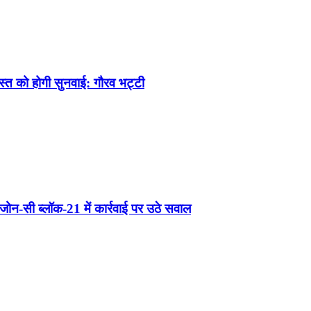
अगस्त को होगी सुनवाई: गौरव भट्टी
ोन-सी ब्लॉक-21 में कार्रवाई पर उठे सवाल