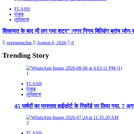
FLASH
पंजाब
लुधियाना
शिकायत के बाद भी लग गया शटर” |नगर निगम बिल्डिंग ब्रांच जोन-सी
zeetsamachar
August 6, 2026
0
Trending Story
1
FLASH
पंजाब
लुधियाना
45 पार्षदों का प्रस्ताव हाईकोर्ट के रिकॉर्ड पर लिया गया, 7 
2
FLASH