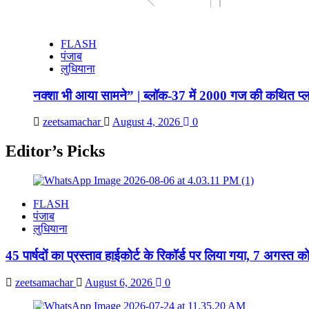
FLASH
पंजाब
लुधियाना
नक्शा भी आया सामने” | ब्लॉक-37 में 2000 गज की कथित प्ल
zeetsamachar
August 4, 2026
0
Editor’s Picks
FLASH
पंजाब
लुधियाना
45 पार्षदों का प्रस्ताव हाईकोर्ट के रिकॉर्ड पर लिया गया, 7 अगस्त 
zeetsamachar
August 6, 2026
0