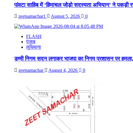
पांवटा साहिब में ‘हिमाचल जोड़ो सदस्यता अभियान’ ने पकड़ी र
zeetsamachar1
August 5, 2026
0
FLASH
पंजाब
लुधियाना
डम्मी निगम सदन लगाकर भाजपा का निगम प्रशासन पर हमला, 
zeetsamachar
August 4, 2026
0