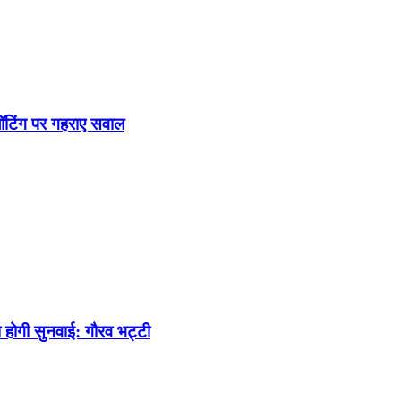
ॉटिंग पर गहराए सवाल
को होगी सुनवाई: गौरव भट्टी