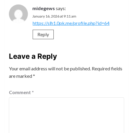
midegews
says:
January 16, 2026 at 9:11 am
https://slh1.0pk.me/profile.php?id=64
Reply
Leave a Reply
Your email address will not be published.
Required fields
are marked
*
Comment
*