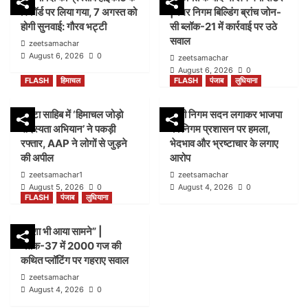
रिकॉर्ड पर लिया गया, 7 अगस्त को
|नगर निगम बिल्डिंग ब्रांच जोन-
होगी सुनवाई: गौरव भट्टी
सी ब्लॉक-21 में कार्रवाई पर उठे
सवाल
zeetsamachar
August 6, 2026
0
zeetsamachar
August 6, 2026
0
FLASH
हिमाचल
FLASH
पंजाब
लुधियाना
पांवटा साहिब में ‘हिमाचल जोड़ो
डम्मी निगम सदन लगाकर भाजपा
सदस्यता अभियान’ ने पकड़ी
का निगम प्रशासन पर हमला,
रफ्तार, AAP ने लोगों से जुड़ने
भेदभाव और भ्रष्टाचार के लगाए
की अपील
आरोप
zeetsamachar1
zeetsamachar
August 5, 2026
0
August 4, 2026
0
FLASH
पंजाब
लुधियाना
नक्शा भी आया सामने” |
ब्लॉक-37 में 2000 गज की
कथित प्लॉटिंग पर गहराए सवाल
zeetsamachar
August 4, 2026
0