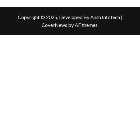
Copyright © 2025, Developed By Ansh Infotech
|
CoverNews
by AF themes.