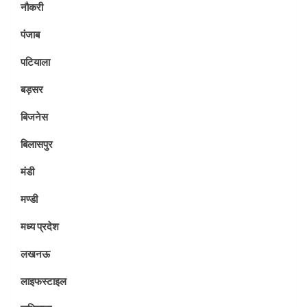
नौकरी
पंजाब
पटियाला
बड़सर
बिजनेस
बिलासपुर
मंडी
मण्डी
मध्य प्रदेश
लखनऊ
लाइफस्टाइल