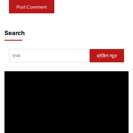
Search
ब्रेकिंग न्यूज़