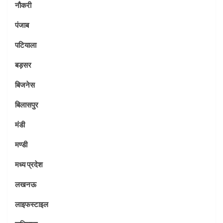
नौकरी
पंजाब
पटियाला
बड़सर
बिजनेस
बिलासपुर
मंडी
मण्डी
मध्य प्रदेश
लखनऊ
लाइफस्टाइल