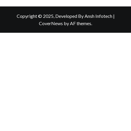
Copyright © 2025, Developed By Ansh Infotech
|
CoverNews
by AF themes.