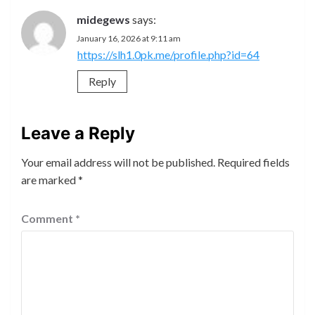
midegews
says:
January 16, 2026 at 9:11 am
https://slh1.0pk.me/profile.php?id=64
Reply
Leave a Reply
Your email address will not be published.
Required fields
are marked
*
Comment
*