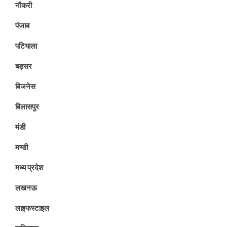
नौकरी
पंजाब
पटियाला
बड़सर
बिजनेस
बिलासपुर
मंडी
मण्डी
मध्य प्रदेश
लखनऊ
लाइफस्टाइल