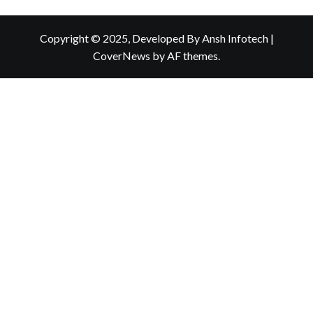
Copyright © 2025, Developed By Ansh Infotech
|
CoverNews
by AF themes.