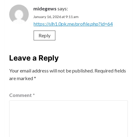
midegews
says:
January 16, 2026 at 9:11 am
https://slh1.0pk.me/profile.php?id=64
Reply
Leave a Reply
Your email address will not be published.
Required fields
are marked
*
Comment
*