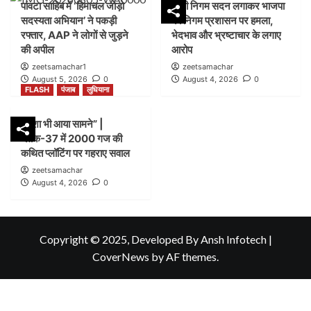
पांवटा साहिब में ‘हिमाचल जोड़ो
डम्मी निगम सदन लगाकर भाजपा
सदस्यता अभियान’ ने पकड़ी
का निगम प्रशासन पर हमला,
रफ्तार, AAP ने लोगों से जुड़ने
भेदभाव और भ्रष्टाचार के लगाए
की अपील
आरोप
zeetsamachar1
zeetsamachar
August 5, 2026
0
August 4, 2026
0
FLASH
पंजाब
लुधियाना
नक्शा भी आया सामने” |
ब्लॉक-37 में 2000 गज की
कथित प्लॉटिंग पर गहराए सवाल
zeetsamachar
August 4, 2026
0
Copyright © 2025, Developed By Ansh Infotech
|
CoverNews
by AF themes.