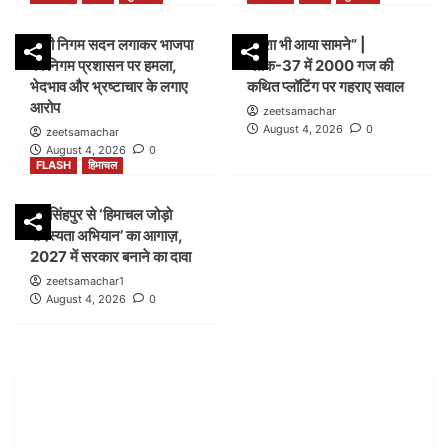
FLASH
हिमाचल
डम्मी निगम सदन लगाकर भाजपा
नक्शा भी आया सामने” |
पांवटा साहिब में ‘हिमाचल जोड़ो सदस्यता अभियान’ ने पकड़ी
का निगम प्रशासन पर हमला,
ब्लॉक-37 में 2000 गज की
रफ्तार, AAP ने लोगों से जुड़ने की अपील
2
भेदभाव और भ्रष्टाचार के लगाए
कथित प्लॉटिंग पर गहराए सवाल
आरोप
zeetsamachar
August 4, 2026
0
zeetsamachar
FLASH
पंजाब
लुधियाना
August 4, 2026
0
डम्मी निगम सदन लगाकर भाजपा का निगम प्रशासन पर हमला,
FLASH
हिमाचल
भेदभाव और भ्रष्टाचार के लगाए आरोप
3
जयसिंहपुर से ‘हिमाचल जोड़ो
सदस्यता अभियान’ का आगाज़,
FLASH
पंजाब
लुधियाना
2027 में सरकार बनाने का दावा
नक्शा भी आया सामने” | ब्लॉक-37 में 2000 गज की कथित
zeetsamachar1
प्लॉटिंग पर गहराए सवाल
August 4, 2026
0
4
FLASH
हिमाचल
जयसिंहपुर से ‘हिमाचल जोड़ो सदस्यता अभियान’ का आगाज़,
2027 में सरकार बनाने का दावा
5