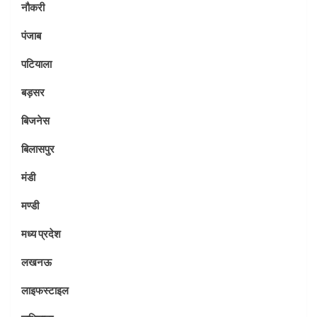
नौकरी
पंजाब
पटियाला
बड़सर
बिजनेस
बिलासपुर
मंडी
मण्डी
मध्य प्रदेश
लखनऊ
लाइफस्टाइल