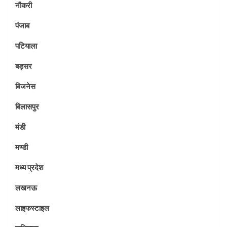
नौकरी
पंजाब
पटियाला
बड़सर
बिजनेस
बिलासपुर
मंडी
मण्डी
मध्य प्रदेश
लखनऊ
लाइफस्टाइल