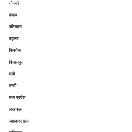
नौकरी
पंजाब
पटियाला
बड़सर
बिजनेस
बिलासपुर
मंडी
मण्डी
मध्य प्रदेश
लखनऊ
लाइफस्टाइल