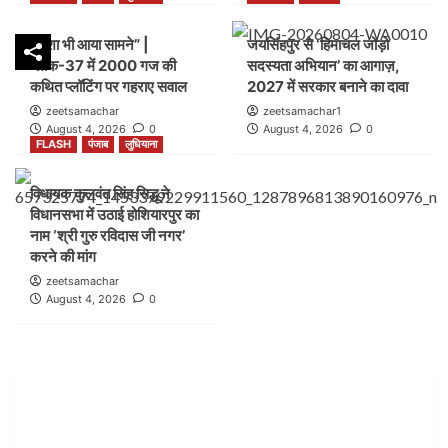
FLASH
पंजाब
लुधियाना
नक्शा भी आया सामने” |
जयसिंहपुर से ‘हिमाचल जोड़ो
डम्मी निगम सदन लगाकर भाजपा का निगम प्रशासन पर हमला,
ब्लॉक-37 में 2000 गज की
सदस्यता अभियान’ का आगाज़,
भेदभाव और भ्रष्टाचार के लगाए आरोप
2
कथित प्लॉटिंग पर गहराए सवाल
2027 में सरकार बनाने का दावा
zeetsamachar
zeetsamachar1
August 4, 2026
0
August 4, 2026
0
FLASH
पंजाब
लुधियाना
FLASH
पंजाब
लुधियाना
नक्शा भी आया सामने” | ब्लॉक-37 में 2000 गज की कथित
प्लॉटिंग पर गहराए सवाल
3
विधायक कुलवंत सिंह सिद्धू ने
विधानसभा में उठाई होशियारपुर का
नाम ‘श्री गुरु रविदास जी नगर’
FLASH
हिमाचल
करने की मांग
जयसिंहपुर से ‘हिमाचल जोड़ो सदस्यता अभियान’ का आगाज़,
zeetsamachar
2027 में सरकार बनाने का दावा
August 4, 2026
0
4
FLASH
पंजाब
लुधियाना
विधायक कुलवंत सिंह सिद्धू ने विधानसभा में उठाई होशियारपुर
का नाम ‘श्री गुरु रविदास जी नगर’ करने की मांग
5