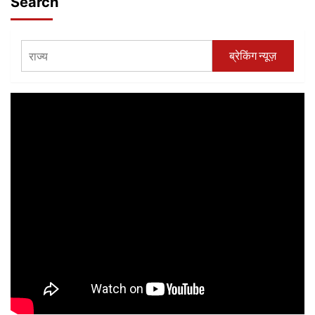
Search
ब्रेकिंग न्यूज़